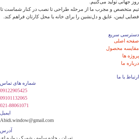
روز جهانی تولید می‌کنیم.
تیم متخصص و مجرب ما از مرحله طراحی تا نصب در کنار شماست تا
فضایی ایمن، عایق و دل‌نشین را برای خانه یا محل کارتان فراهم کند.
دسترسی سریع
صفحه اصلی
مقایسه محصول
پروژه ها
درباره ما
ارتباط با ما
شماره های تماس
09122905425
09101132065
021-88061071
ایمیل
Abidi.window@gmail.com
آدرس
تهران ، جاده ساوه ، شهرک زواره ای