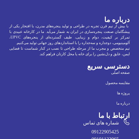
درباره ما
با بیش از نیم قرن تجربه در طراحی و تولید پنجره‌های مدرن، با افتخار یکی از
پیشگامان صنعت پنجره‌سازی در ایران به شمار می‌آید. ما در کارخانه عبیدی با
تمرکز بر کیفیت، دوام و زیبایی، طیف گسترده‌ای از پنجره‌های UPVC،
آلومینیومی، دو‌جداره و سه‌جداره را با استانداردهای روز جهانی تولید می‌کنیم.
تیم متخصص و مجرب ما از مرحله طراحی تا نصب در کنار شماست تا فضایی
ایمن، عایق و دل‌نشین را برای خانه یا محل کارتان فراهم کند.
دسترسی سریع
صفحه اصلی
مقایسه محصول
پروژه ها
درباره ما
ارتباط با ما
شماره های تماس
09122905425