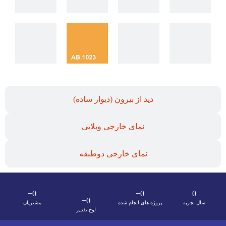
دید از بیرون (دیوار ساده)
نمای خارجی ویلایی
نمای خارجی دوطبقه
+
0
+
0
0
+
0
سال تجربه
پروژه های انجام شده
مشتریان
لوح تقدیر